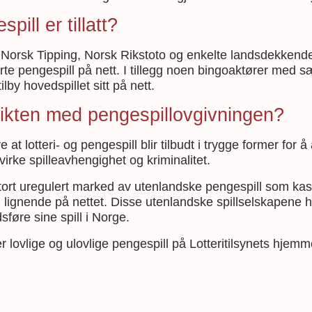
pill er tillatt?
 Norsk Tipping, Norsk Rikstoto og enkelte landsdekkende
lerte pengespill på nett. I tillegg noen bingoaktører med sær
tilby hovedspillet sitt på nett.
ikten med pengespillovgivningen?
e at lotteri- og pengespill blir tilbudt i trygge former for
virke spilleavhengighet og kriminalitet.
stort uregulert marked av utenlandske pengespill som kas
 lignende på nettet. Disse utenlandske spillselskapene har 
dsføre sine spill i Norge.
er lovlige og ulovlige pengespill på Lotteritilsynets hje