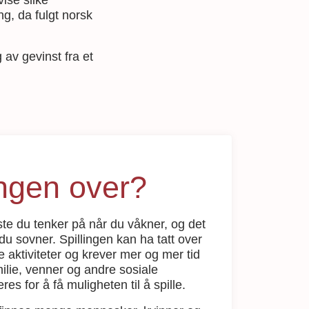
vise slike
ng, da fulgt norsk
g av gevinst fra et
ingen over?
ste du tenker på når du våkner, og det
 du sovner. Spillingen kan ha tatt over
 aktiviteter og krever mer og mer tid
ilie, venner og andre sosiale
eres for å få muligheten til å spille.