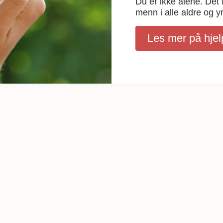
Du er ikke alene. Det
menn i alle aldre og y
Les mer på hjel