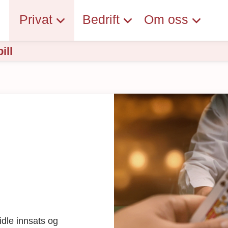
Privat
Bedrift
Om oss
ill
idle innsats og