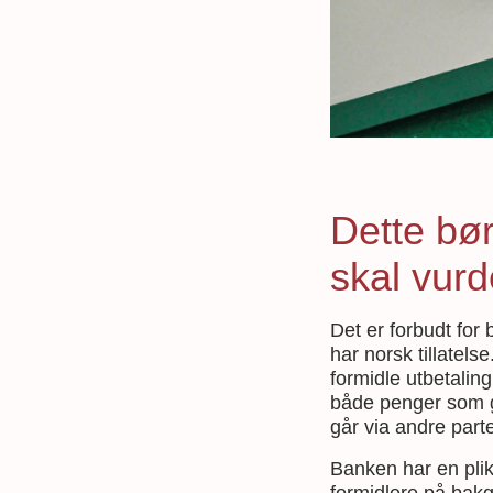
Dette bø
skal vurd
Det er forbudt for
har norsk tillatels
formidle utbetaling
både penger som g
går via andre part
Banken har en plikt