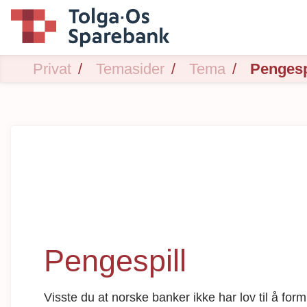
Privat
Temasider
Tema
Pengesp
Pengespill
Visste du at norske banker ikke har lov til å form