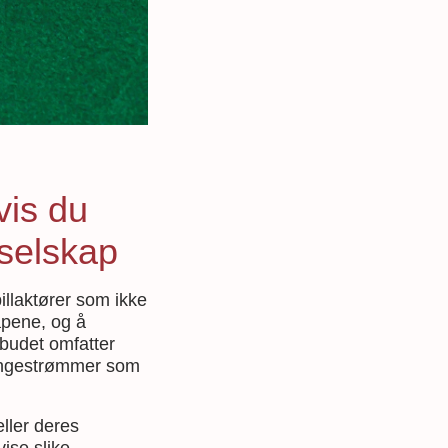
vis du
llselskap
illaktører som ikke
kapene, og å
orbudet omfatter
pengestrømmer som
eller deres