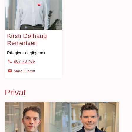
Kirsti Dølhaug
Reinertsen
Rådgiver dagligbank
907 73 705
Send E-post
Privat