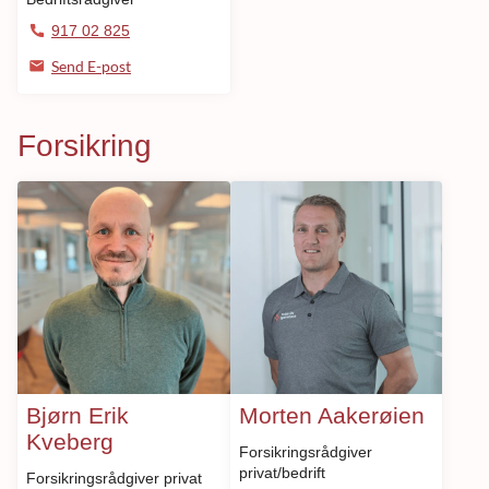
917 02 825
Send E-post
Forsikring
Bjørn Erik
Morten Aakerøien
Kveberg
Forsikringsrådgiver
privat/bedrift
Forsikringsrådgiver privat