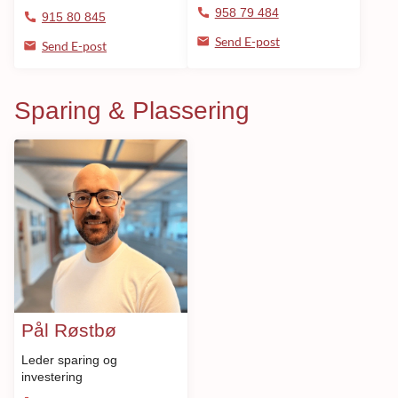
958 79 484
915 80 845
Send E-post
Send E-post
Sparing & Plassering
Pål Røstbø
Leder sparing og
investering