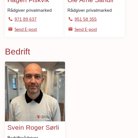
Rådgiver privatmarked
Rådgiver privatmarked
971 89 637
951 58 355
Send E-post
Send E-post
Bedrift
Svein Roger Sørli
Bedriftsrådgiver