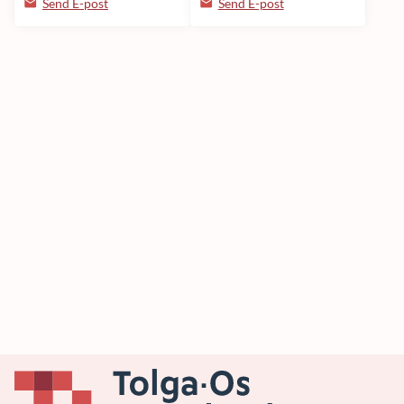
Send E-post
Send E-post