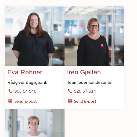
Eva Røhner
Iren Gjelten
Rådgiver dagligbank
Teamleder kundesenter
905 54 540
920 67 514
Send E-post
Send E-post