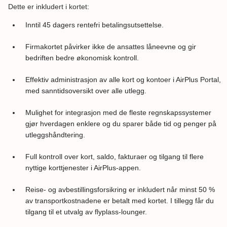
Dette er inkludert i kortet:
Inntil 45 dagers rentefri betalingsutsettelse.
Firmakortet påvirker ikke de ansattes låneevne og gir
bedriften bedre økonomisk kontroll.
Effektiv administrasjon av alle kort og kontoer i AirPlus Portal,
med sanntidsoversikt over alle utlegg.
Mulighet for integrasjon med de fleste regnskapssystemer
gjør hverdagen enklere og du sparer både tid og penger på
utleggshåndtering.
Full kontroll over kort, saldo, fakturaer og tilgang til flere
nyttige korttjenester i AirPlus-appen.
Reise- og avbestillingsforsikring er inkludert når minst 50 %
av transportkostnadene er betalt med kortet. I tillegg får du
tilgang til et utvalg av flyplass-lounger.