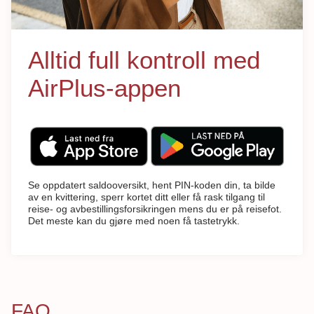
Alltid full kontroll med
AirPlus-appen
Se oppdatert saldooversikt, hent PIN-koden din, ta bilde
av en kvittering, sperr kortet ditt eller få rask tilgang til
reise- og avbestillingsforsikringen mens du er på reisefot.
Det meste kan du gjøre med noen få tastetrykk.
FAQ