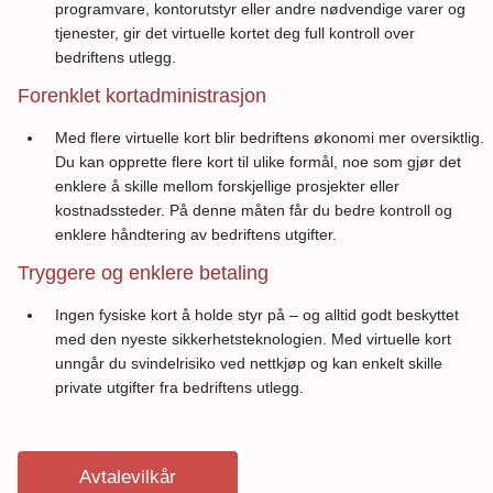
programvare, kontorutstyr eller andre nødvendige varer og
tjenester, gir det virtuelle kortet deg full kontroll over
bedriftens utlegg.
Forenklet kortadministrasjon
Med flere virtuelle kort blir bedriftens økonomi mer oversiktlig.
Du kan opprette flere kort til ulike formål, noe som gjør det
enklere å skille mellom forskjellige prosjekter eller
kostnadssteder. På denne måten får du bedre kontroll og
enklere håndtering av bedriftens utgifter.
Tryggere og enklere betaling
Ingen fysiske kort å holde styr på – og alltid godt beskyttet
med den nyeste sikkerhetsteknologien. Med virtuelle kort
unngår du svindelrisiko ved nettkjøp og kan enkelt skille
private utgifter fra bedriftens utlegg.
Avtalevilkår