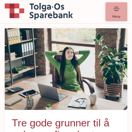
Meny
Tre gode grunner til å