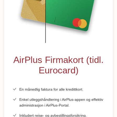
AirPlus Firmakort (tidl.
Eurocard)
En månedlig faktura for alle kredittkort.
Enkel utleggshåndtering i AirPlus-appen og effektiv
administrasjon i AirPlus-Portal.
Inkludert reise- og avbestillingsforsikring.