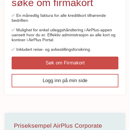
søke om firmakort
✅ En månedlig faktura for alle kredittkort tilhørende
bedriften.
✅ Mulighet for enkel utleggshåndtering i AirPlus-appen
uansett hvor du er. Effektiv administrasjon av alle kort og
kontoer i AirPlus Portal.
✅ Inkludert reise- og avbestillingsforsikring.
Søk om Firmakort
Logg inn på min side
Priseksempel AirPlus Corporate