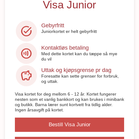
Visa Junior
Gebyrfritt
task_alt
Juniorkortet er helt gebyrfritt
Kontaktløs betaling
contactless
Med dette kortet kan du tæppe så mye
du vil
Uttak og kjøpsgrense pr dag
savings
Foresatte kan sette grenser for forbruk,
og uttak.
Visa kortet for deg mellom 6 - 12 år. Kortet fungerer
nesten som et vanlig bankkort og kan brukes i minibank
og butikk. Barna lærer sunt kortvett fra tidlig alder.
Ingen årsavgift på kortet.
Bestill Visa Junior