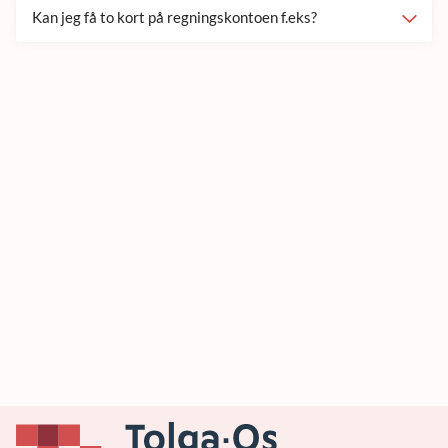
Kan jeg få to kort på regningskontoen f.eks?