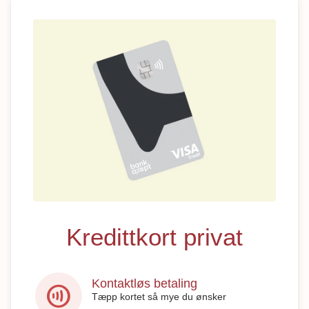
Kredittkort privat
Kontaktløs betaling
contactless
Tæpp kortet så mye du ønsker