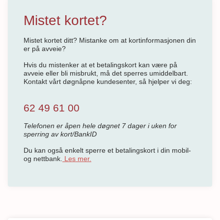
Mistet kortet?
Mistet kortet ditt? Mistanke om at kortinformasjonen din
er på avveie?
Hvis du mistenker at et betalingskort kan være på
avveie eller bli misbrukt, må det sperres umiddelbart.
Kontakt vårt døgnåpne kundesenter, så hjelper vi deg:
62 49 61 00
Telefonen er åpen hele døgnet 7 dager i uken for
sperring av kort/BankID
Du kan også enkelt sperre et betalingskort i din mobil-
og nettbank.
Les mer.