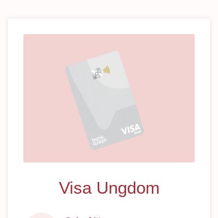
Visa Ungdom