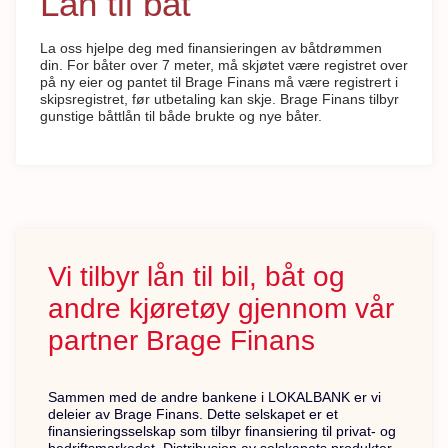
Lån til båt
La oss hjelpe deg med finansieringen av båtdrømmen
din. For båter over 7 meter, må skjøtet være registret over
på ny eier og pantet til Brage Finans må være registrert i
skipsregistret, før utbetaling kan skje. Brage Finans tilbyr
gunstige båttlån til både brukte og nye båter.
Vi tilbyr lån til bil, båt og
andre kjøretøy gjennom vår
partner Brage Finans
Sammen med de andre bankene i LOKALBANK er vi
deleier av Brage Finans. Dette selskapet er et
finansieringsselskap som tilbyr finansiering til privat- og