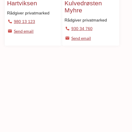
Hartviksen
Kulvedrøsten
Myhre
Rådgiver privatmarked
Rådgiver privatmarked
980 13 123
930 34 760
Send email
Send email