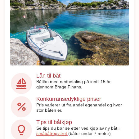
Lån til båt
sailing
Båtlån med nedbetaling på inntil 15 år
gjennom Brage Finans.
Konkurransedyktige priser
percent
Pris varierer ut fra andel egenandel og hvor
stor båten er.
Tips til båtkjøp
lightbulb_2
Se tips du bør se etter ved kjøp av ny båt i
småbåtregistret
(båter under 7 meter).