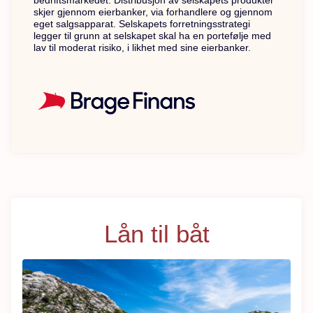
bedriftsmarkedet. Distribusjon av selskapets produkter
skjer gjennom eierbanker, via forhandlere og gjennom
eget salgsapparat. Selskapets forretningsstrategi
legger til grunn at selskapet skal ha en portefølje med
lav til moderat risiko, i likhet med sine eierbanker.
Lån til båt