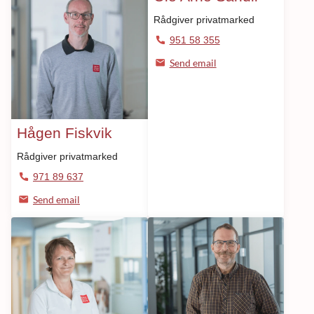
Rådgiver privatmarked
951 58 355
Send email
Hågen Fiskvik
Rådgiver privatmarked
971 89 637
Send email