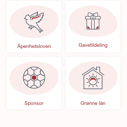
Gavetildeling
Åpenhetsloven
Sponsor
Grønne lån