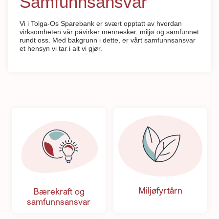
Samfunnsansvar
Vi i Tolga-Os Sparebank er svært opptatt av hvordan
virksomheten vår påvirker mennesker, miljø og samfunnet
rundt oss. Med bakgrunn i dette, er vårt samfunnsansvar
et hensyn vi tar i alt vi gjør.
Miljøfyrtårn
Bærekraft og
samfunnsansvar