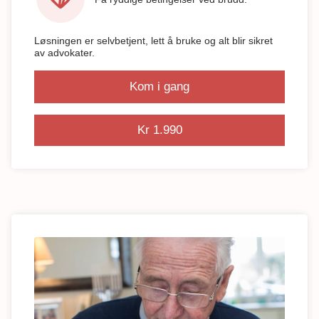
Løsningen er selvbetjent, lett å bruke og alt blir sikret
av advokater.
Kom i gang
Kr 1.990