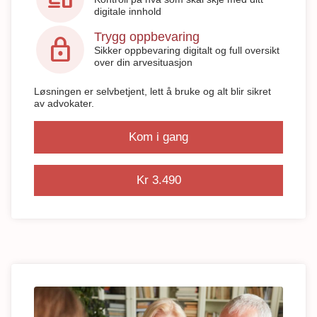
digitale innhold
Trygg oppbevaring
lock
Sikker oppbevaring digitalt og full oversikt
over din arvesituasjon
Løsningen er selvbetjent, lett å bruke og alt blir sikret
av advokater.
Kom i gang
Kr 3.490