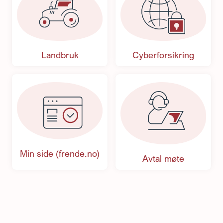
Landbruk
Cyberforsikring
Min side (frende.no)
Avtal møte