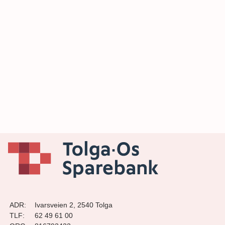
ADR:
Ivarsveien 2, 2540 Tolga
TLF:
62 49 61 00