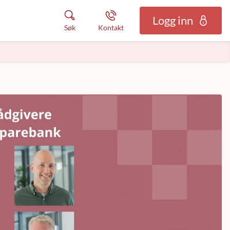
Logg inn
Søk
Kontakt