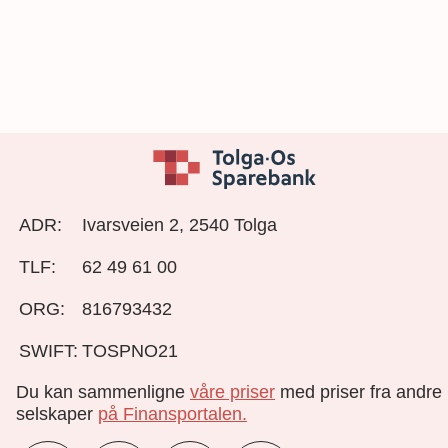
ADR:
Ivarsveien 2, 2540 Tolga
TLF:
62 49 61 00
ORG:
816793432
SWIFT:
TOSPNO21
Du kan sammenligne
våre priser
med priser fra andre
selskaper
på Finansportalen
.