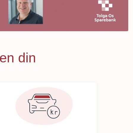
ten din