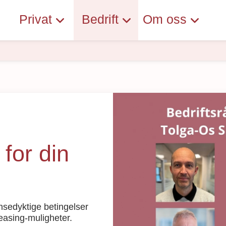
Privat
Bedrift
Om oss
 for din
ansedyktige betingelser
asing-muligheter.