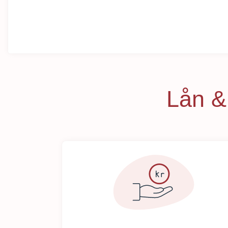
Lån & 