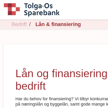
Bedrift
Lån & finansiering
Lån og finansiering
bedrift
Har du behov for finansiering? Vi tilbyr konkurr
på næringslån og byggelån, samt gode mange le