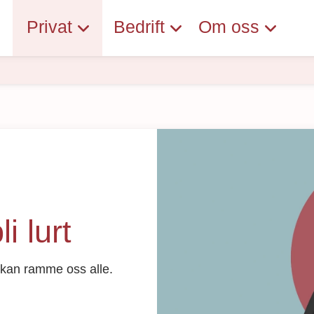
Privat
Bedrift
Om oss
i lurt
 kan ramme oss alle.