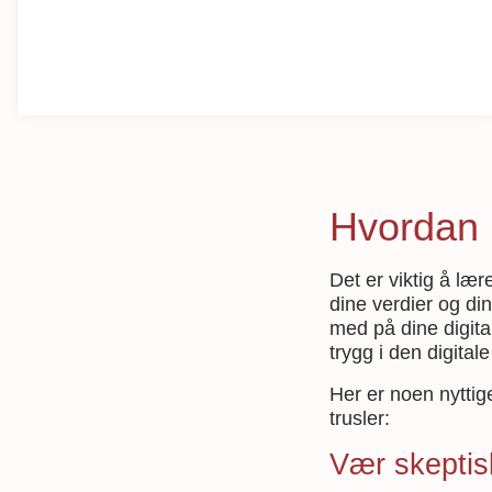
Hvordan 
Det er viktig å læ
dine verdier og di
med på dine digital
trygg i den digital
Her er noen nyttig
trusler:
Vær skeptis