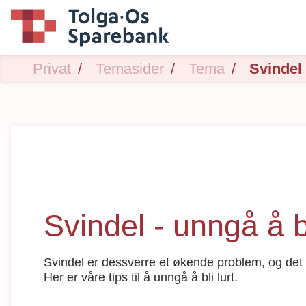
Privat
Temasider
Tema
Svindel
Svindel - unngå å bl
Svindel er dessverre et økende problem, og det
Her er våre tips til å unngå å bli lurt.