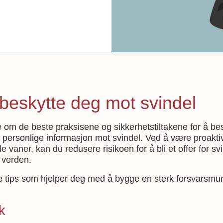
beskytte deg mot svindel
re om de beste praksisene og sikkerhetstiltakene for å be
n personlige informasjon mot svindel. Ved å være proakti
e vaner, kan du redusere risikoen for å bli et offer for s
e verden.
e tips som hjelper deg med å bygge en sterk forsvarsmur
k