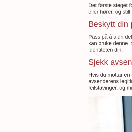
Det første steget f
eller hører, og st
Beskytt din
Pass på å aldri de
kan bruke denne in
identiteten din.
Sjekk avse
Hvis du mottar en 
avsenderens legiti
feilstavinger, og 