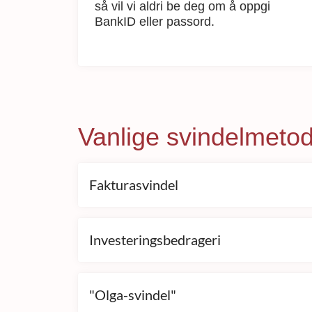
så vil vi aldri be deg om å oppgi
BankID eller passord.
Vanlige svindelmeto
Fakturasvindel
Investeringsbedrageri
"Olga-svindel"