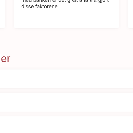
disse faktorene.
der