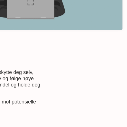
skytte deg selv,
v og følge nøye
vindel og holde deg
 mot potensielle