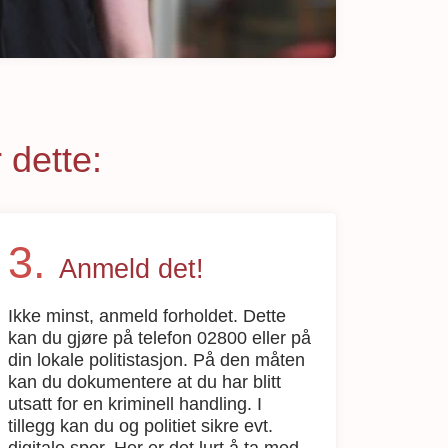
 dette:
Anmeld det!
Ikke minst, anmeld forholdet. Dette
kan du gjøre på telefon 02800 eller på
din lokale politistasjon. På den måten
kan du dokumentere at du har blitt
utsatt for en kriminell handling. I
tillegg kan du og politiet sikre evt.
digitale spor. Her er det lurt å ta med