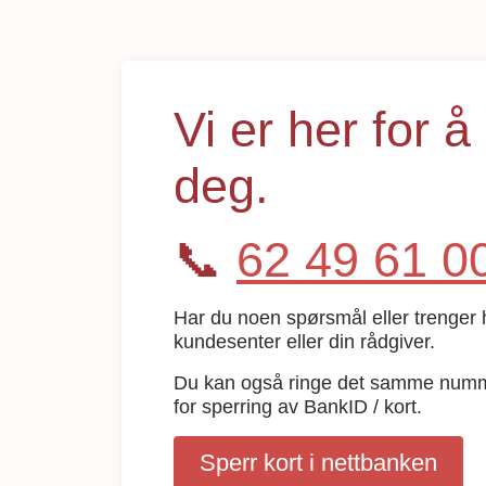
Vi er her for å
deg.
📞
62 49 61 0
Har du noen spørsmål eller trenger h
kundesenter eller din rådgiver.
Du kan også ringe det samme numme
for sperring av BankID / kort.
Sperr kort i nettbanken