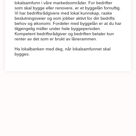
lokalsamfunn i våre markedsområder. For bedrifter
som skal bygge eller renovere, er et byggelån fornuftig.
Vi har bedriftsrådgivere med lokal kunnskap, raske
beslutningsveier og som jobber aktivt for din bedrifts
behov og økonomi. Fordeler med byggelån er at du har
tilgjengelig midler under hele byggeperioden.
Kompetent bedriftsrådgiver og bedriften betaler kun
renter av det som er brukt av lånerammen.
Ha lokalbanken med deg, når lokalsamfunnet skal
bygges.