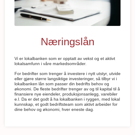
Næringslån
Vi er lokalbanken som er opptatt av vekst og et aktivt
lokalsamfunn i våre markedsområder.
For bedrifter som trenger å investere i nytt utstyr, utvide
eller gjøre større langsiktige investeringer, så tilbyr vi i
lokalbanken lån som passer din bedrifts behov og
økonomi. De fleste bedrifter trenger av og til kapital til å
finansiere nye eiendeler, produksjonsanlegg, varebiler
e.l. Da er det godt å ha lokalbanken i ryggen, med lokal
kunnskap, et godt bedriftsteam som aktivt arbeider for
dine behov og økonomi, hver eneste dag.