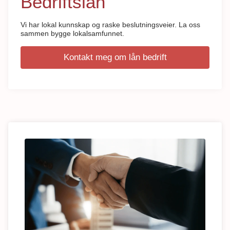
Bedriftslån
Vi har lokal kunnskap og raske beslutningsveier. La oss
sammen bygge lokalsamfunnet.
Kontakt meg om lån bedrift