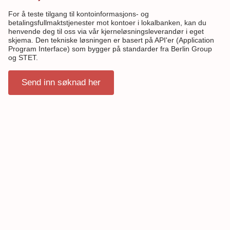
For å teste tilgang til kontoinformasjons- og
betalingsfullmaktstjenester mot kontoer i lokalbanken, kan du
henvende deg til oss via vår kjerneløsningsleverandør i eget
skjema. Den tekniske løsningen er basert på API'er (Application
Program Interface) som bygger på standarder fra Berlin Group
og STET.
Send inn søknad her