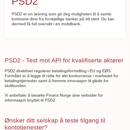
PSD2
PSD2 er en løsning som gir deg muligheten til å samle
kontoene dine fra forskjellige banker på ett sted. Du kan
dermed få full oversikt i en mobilbank.
PSD2 - Test mot API for kvalifiserte aktører
PSD2 direktivet regulerer betalingsformidling i EU og EØS.
Formålet er å legge til rette for økt konkurranse i markedet for
betalingstjenester samt å fremme innovasjon til glede for
sluttkunden.
Vi anbefaler å besøke Finans Norge sine nettsider for
informasjon knyttet til PSD2.
Ønsker ditt selskap å teste tilgang til
kontotjenester?